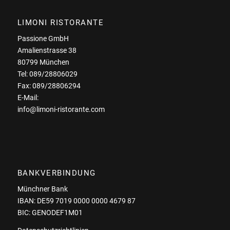
LIMONI RISTORANTE
Passione GmbH
Amalienstrasse 38
80799 München
Tel: 089/28806029
Fax: 089/28806294
E-Mail:
info@limoni-ristorante.com
BANKVERBINDUNG
Münchner Bank
IBAN: DE59 7019 0000 0000 4679 87
BIC: GENODEF1M01